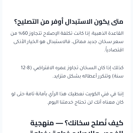
متى يكون الاستبدال أوفر من التصليح؟
القاعدة الذهبية: إذا كانت تكلفة الإصلاح تتجاوز 60% من
سعر سخان جديد مماثل، فالاستبدال هو الخيار الأذكى
اقتصادياً.
كذلك إذا كان السخان تجاوز عمره الافتراضي (8-12
سنة) وتتكرر أعطاله بشكل متزايد.
إننا في فني الكويت نعطيك هذا الرأي بأمانة تامة حتى لو
كان معناه أنك لن تحتاج خدمتنا اليوم.
كيف نُصلح سخانك؟ — منهجية