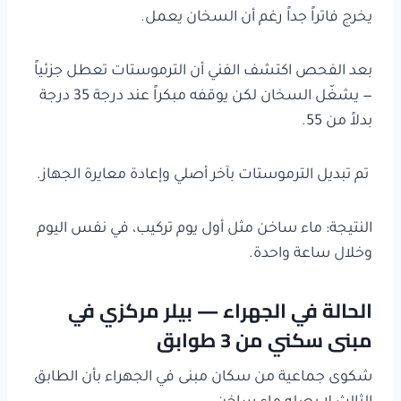
يخرج فاتراً جداً رغم أن السخان يعمل.
بعد الفحص اكتشف الفني أن الترموستات تعطل جزئياً
— يشغّل السخان لكن يوقفه مبكراً عند درجة 35 درجة
بدلاً من 55.
تم تبديل الترموستات بآخر أصلي وإعادة معايرة الجهاز.
النتيجة: ماء ساخن مثل أول يوم تركيب، في نفس اليوم
وخلال ساعة واحدة.
الحالة في الجهراء — بيلر مركزي في
مبنى سكني من 3 طوابق
شكوى جماعية من سكان مبنى في الجهراء بأن الطابق