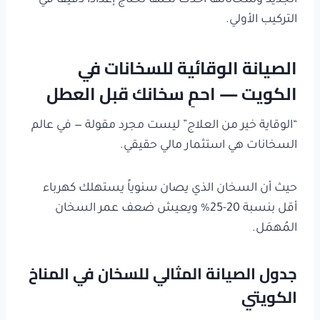
الجديد وسخاناتها أحدث لكنها تحتاج إعداداً دقيقاً في
التركيب الأولي.
الصيانة الوقائية للسخانات في
الكويت — احمِ سخانك قبل العطل
“الوقاية خير من العلاج” ليست مجرد مقولة — في عالم
السخانات هي استثمار مالي حقيقي.
حيث أن السخان الذي يصان سنوياً يستهلك كهرباء
أقل بنسبة 20-25% ويعيش ضعف عمر السخان
المُهمَل.
جدول الصيانة المثالي للسخان في المناخ
الكويتي