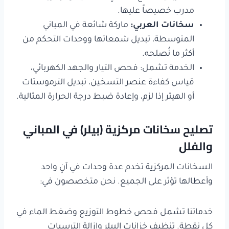
مدرب خصيصاً عليها.
سخانات العربي
:
ماركة شائعة في المباني
المتوسطة، تبديل شمعاتها ووحدات التحكم من
أكثر ما نُصلحه.
الخدمة تشمل: فحص التيار والجهد الكهربائي،
قياس كفاءة عنصر التسخين، تبديل الترموستات
أو الهيتر إذا لزم، وإعادة ضبط درجة الحرارة المثالية.
تصليح سخانات مركزية (بيلر) في المباني
والفلل
السخانات المركزية تخدم عدة وحدات في آنٍ واحد
وأعطالها تؤثر على الجميع. نحن متخصصون في:
خدماتنا تشمل فحص خطوط التوزيع وضغط الماء في
كل نقطة. تنظيف خزانات البيلر وإزالة الترسبات