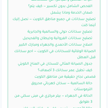
أدوات الفحص والقياس التي نستخدمها
الفحص الشامل بدون تكسير — كيف يتم؟
ضمان الخدمة وماذا يشمل
تصليح سخانات في جميع مناطق الكويت — نصل إليك
أينما كنت
تصليح سخانات حولي والسالمية والجابرية
تصليح سخانات الفروانية وخيطان والفحيحيل
اصلاح سخانات الأحمدي والجهراء ومبارك الكبير
الصيانة الوقائية للسخانات في الكويت — احمِ سخانك
قبل العطل
جدول الصيانة المثالي للسخان في المناخ الكويتي
كيف تطيل عمر سخانك 3 أضعاف؟
قصص نجاح حقيقية من مناطق الكويت
حالة السالمية — سخان كهربائي محروق
الترموستات
الحالة في الجهراء — بيلر مركزي في مبنى سكني من
3 طوابق