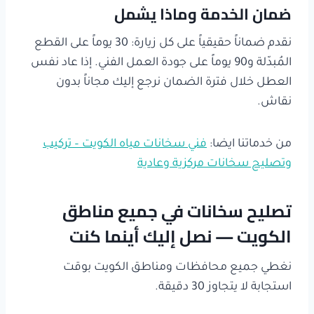
ضمان الخدمة وماذا يشمل
نقدم ضماناً حقيقياً على كل زيارة: 30 يوماً على القطع
المُبدّلة و90 يوماً على جودة العمل الفني. إذا عاد نفس
العطل خلال فترة الضمان نرجع إليك مجاناً بدون
نقاش.
من خدماتنا ايضا:
فني سخانات مياه الكويت – تركيب
وتصليح سخانات مركزية وعادية
تصليح سخانات في جميع مناطق
الكويت — نصل إليك أينما كنت
نغطي جميع محافظات ومناطق الكويت بوقت
استجابة لا يتجاوز 30 دقيقة.