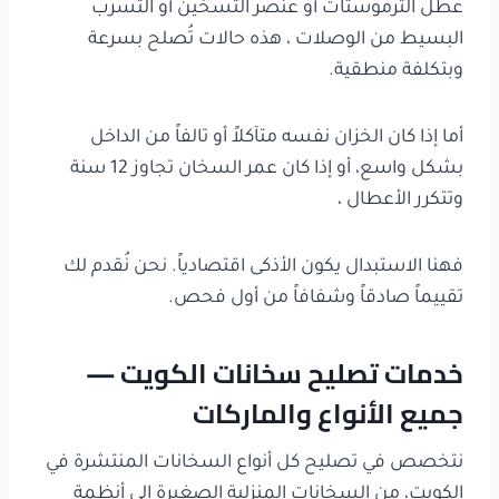
عطل الترموستات أو عنصر التسخين أو التسرب
البسيط من الوصلات ، هذه حالات تُصلح بسرعة
وبتكلفة منطقية.
أما إذا كان الخزان نفسه متآكلاً أو تالفاً من الداخل
بشكل واسع، أو إذا كان عمر السخان تجاوز 12 سنة
وتتكرر الأعطال ،
فهنا الاستبدال يكون الأذكى اقتصادياً. نحن نُقدم لك
تقييماً صادقاً وشفافاً من أول فحص.
خدمات تصليح سخانات الكويت —
جميع الأنواع والماركات
نتخصص في تصليح كل أنواع السخانات المنتشرة في
الكويت، من السخانات المنزلية الصغيرة إلى أنظمة