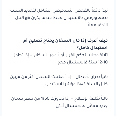
نبدأ دائماً بالفحص التشخيصي الشامل لتحديد السبب
بدقة، ونوصي بالاستبدال فقط عندما يكون هو الحل
الأوفر فعلاً.
كيف أعرف إذا كان السخان يحتاج تصليح أم
استبدال كامل؟
ثلاثة معايير تحكم القرار: أولاً عمر السخان — إذا تجاوز
10-12 سنة فالاستبدال مجدٍ.
ثانياً تكرار الأعطال — إذا أصلحت السخان أكثر من مرتين
خلال السنة فهذا مؤشر للاستبدال.
ثالثاً تكلفة الإصلاح — إذا تجاوزت 60% من سعر سخان
جديد مماثل فالاستبدال أذكى.