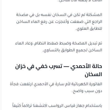
الثالث لا يصله ماء ساخن.
المشكلة لم تكن في السخان نفسه بل في مضخة
الراجع التي ضعفت وأعجزت عن رفع الماء الساخن
للطابق العلوي.
تم تبديل المضخة وضبط ضغط النظام، وعاد الماء
الساخن لجميع الطوابق بالتساوي.
حالة الأحمدي — تسرب خفي في خزان
السخان
الفاتورة الكهربائية لأم سارة في الأحمدي ارتفعت فجأة
دون سبب واضح.
باستخدام جهاز قياس الرواسب اكتشفنا تراكماً كثيفاً