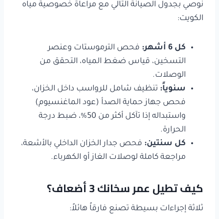
نوصي بجدول الصيانة التالي مع مراعاة خصوصية مياه
الكويت:
كل 6 أشهر
:
فحص الترموستات وعنصر
التسخين، قياس ضغط المياه، التحقق من
الوصلات.
سنوياً
:
تنظيف شامل للرواسب داخل الخزان،
فحص جهاز حماية الصدأ (عود الماغنسيوم)
واستبداله إذا تآكل أكثر من 50%، ضبط درجة
الحرارة.
كل سنتين
:
فحص جدار الخزان الداخلي بالأشعة،
مراجعة كاملة لوصلات الغاز أو الكهرباء.
كيف تطيل عمر سخانك 3 أضعاف؟
ثلاثة إجراءات بسيطة تصنع فارقاً هائلاً: