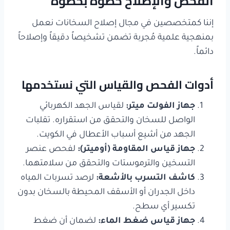
الفحص والإصلاح خطوة بخطوة
إننا كمتخصصين في مجال إصلاح السخانات نعمل
بمنهجية علمية مُجربة تضمن تشخيصاً دقيقاً وإصلاحاً
دائماً.
أدوات الفحص والقياس التي نستخدمها
جهاز الفولت ميتر
:
لقياس الجهد الكهربائي
الواصل للسخان والتحقق من استقراره. تقلبات
الجهد من أشيع أسباب الأعطال في الكويت.
جهاز قياس المقاومة (أوميتر
):
لفحص عنصر
التسخين والترموستات والتحقق من سلامتهما.
كاشف التسرب بالأشعة
:
لرصد تسربات المياه
داخل الجدران أو الأسقف المحيطة بالسخان بدون
تكسير أي سطح.
جهاز قياس ضغط الماء
:
لضمان أن ضغط