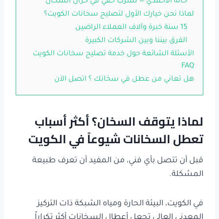
حالة الأحمدي — تسرب خفي في خزان السخان
لماذا نحن خيارك الأول لتصليح سخانات الكويت؟
15 سنة خبرة وآلاف العملاء الراضين
الفرق بيننا وبين الشركات الكبيرة
الأسئلة الشائعة حول خدمة تصليح سخانات الكويت
FAQ
هل تعاني من عطل في سخانك ؟ اتصل الآن
لماذا يتوقف السخان؟ أكثر أسباب
تعطل السخانات شيوعاً في الكويت
قبل أن تتصل بأي فني، من المفيد أن تعرف طبيعة
المشكلة.
في الكويت، البيئة الحارة ومياه الشبكة ذات التركيز
المعدني العالي تجعل أعطال السخانات أكثر تكراراً