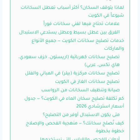
لماذا يتوقف السخان؟ أكثر أسباب تعطل السخانات
شيوعاً في الكويت
علامات تحتاج فيها لفني سخانات فوراً
الفرق بين عطل بسيط وعطل يستدعي الاستبدال
خدمات تصليح سخانات الكويت — جميع الأنواع
والماركات
تصليح سخانات كهربائية (اريستون، خزف سعودي،
هاي تكس، عربي)
تصليح سخانات مركزية (بيلر) في المباني والفلل
تصليح سخانات الغاز في الكويت
صيانة وتنظيف السخانات من الرواسب
كم تكلفة تصليح سخان الماء في الكويت؟ — جدول
أسعار استرشادي 2026
متى يكون الاستبدال أوفر من التصليح؟
كيف نُصلح سخانك؟ — منهجية الفحص والإصلاح
خطوة بخطوة