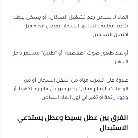
الماء لا يسخن رغم تشغيل السخان ، أو يسخن ببطء
شديد مقارنةً بالسابق. السخان يفصل فجأة قبل
اكتمال التسخين.
أو عند ظهور صوت “طقطقة” أو “طنين” مستمر داخل
الجهاز.
علاوة على تسرب مياه من أسفل السخان أو من
الوصلات. ارتفاع مفاجئ وغير مبرر في فاتورة الكهربا، أو
وجود رائحة أو تغير في لون الماء الساخن.
الفرق بين عطل بسيط وعطل يستدعي
الاستبدال