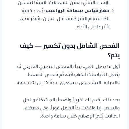
الإمداد المائي ضمن المعدلات الآمنة للسخان.
جهاز قياس سماكة الرواسب
:
يُحدد كمية
الكالسيوم المتراكمة داخل الخزان ويُقدّر مدى
تأثيرها على الأداء.
الفحص الشامل بدون تكسير — كيف
يتم؟
أول ما يصل الفني، يبدأ بالفحص البصري الخارجي ثم
ينتقل للقياسات الكهربائية، ثم فحص الضغط
والحرارة. التشخيص يستغرق عادةً 15 إلى 20 دقيقة.
بعد ذلك يُقدم لك تقريراً واضحاً بالمشكلة والحل
والسعر. إذا وافقت بدأ العمل فوراً، وفي معظم
الحالات يُنجز الإصلاح خلال ساعة واحدة.