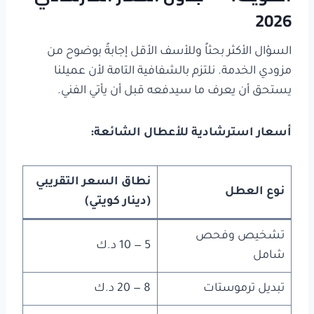
2026
السؤال الأكثر بحثاً وللأسف الأقل إجابةً بوضوح من
مزودي الخدمة. نلتزم بالشفافية التامة لأن عميلنا
يستحق أن يعرف ما سيدفعه قبل أن يأتي الفني.
أسعار استرشادية للأعطال الشائعة
:
نطاق السعر التقريبي
نوع العطل
(دينار كويتي
)
تشخيص وفحص
5 — 10 د.ك
شامل
تبديل ترموستات
8 — 20 د.ك