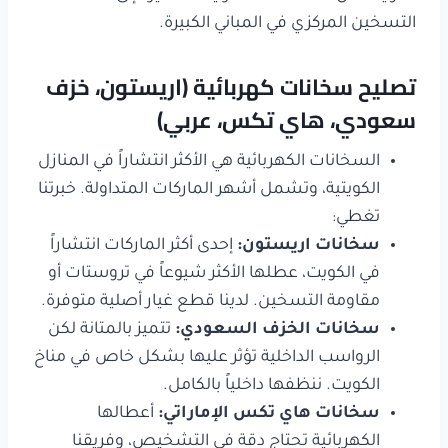
التسخين المركزي في المباني الكبيرة.
تصليح سخانات كهربائية (اريستون، خزف
سعودي، هاي تكس، عربي)
السخانات الكهربائية هي الأكثر انتشاراً في المنازل
الكويتية، وتشمل أشهر الماركات المتداولة. خبرتنا
تغطي:
سخانات اريستون
:
إحدى أكثر الماركات انتشاراً
في الكويت، عطلها الأكثر شيوعاً في تروستات أو
مقاومة التسخين. لدينا قطع غيار أصلية متوفرة.
سخانات الخزف السعودي
:
تتميز بالمتانة لكن
الرواسب الداخلية تؤثر عليها بشكل خاص في مناخ
الكويت. ننظفها داخلياً بالكامل.
سخانات هاي تكس الإماراتي
:
أعطالها
الكهربائية تحتاج دقة في التشخيص، وفريقنا