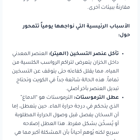
مقارنةً ببيئات أخرى.
الأسباب الرئيسية التي نواجهها يومياً تتمحور
حول:
تآكل عنصر التسخين (الهيتر
):
العنصر المعدني
داخل الخزان يتعرض لتراكم الرواسب الكلسية من
المياه، مما يقلل كفاءته حتى يتوقف عن التسخين
تماماً. هذه الحالة شائعة جداً في الكويت وتحتاج
تبديل العنصر بآخر أصلي.
عطل الترموستات
:
الترموستات هو “الدماغ”
الذي يتحكم في درجة حرارة الماء. حين يتعطل، إما
أن السخان يفصل قبل وصول الحرارة المطلوبة
أو يُسخّن بشكل مفرط. هذا العطل إصلاحه
سريع لكنه يُوهم أحياناً بأن المشكلة أكبر مما هي