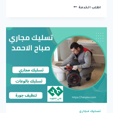
تسليك
اطلب الخدمة
مجاري
الزهراء
–
خدمة
احترافية
سريعة
وموثوقة
تسليك مجاري