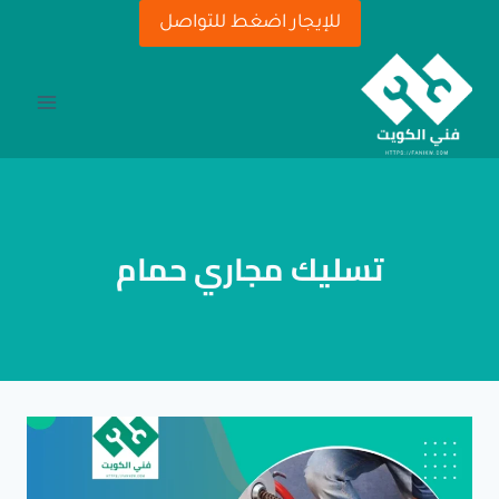
لتجاوز
للإيجار اضغط للتواصل
لى
لمحتوى
تسليك مجاري حمام