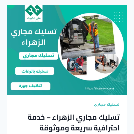
–
حلول
سريعة
وخدمة
طوارئ
24
ساعة
تسليك مجاري
تسليك مجاري الزهراء – خدمة
احترافية سريعة وموثوقة