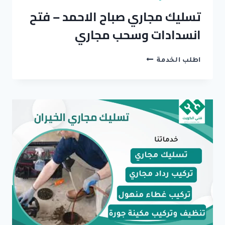
تسليك مجاري صباح الاحمد – فتح
انسدادات وسحب مجاري
تسليك
اطلب الخدمة
مجاري
صباح
الاحمد
–
فتح
انسدادات
وسحب
مجاري