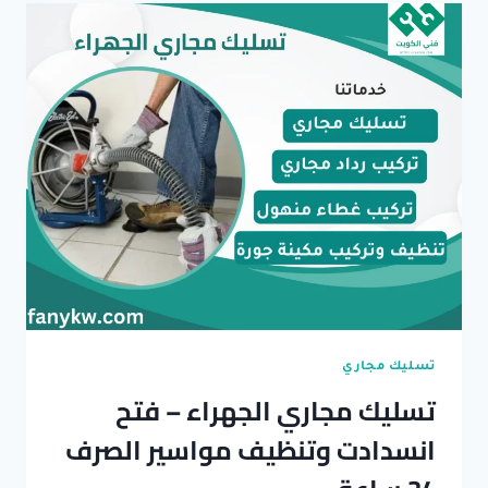
..
تسليك
سبرنج
–
تسليك
مجاري
بالضغط
ماء
وهواء
تسليك مجاري
تسليك مجاري الجهراء – فتح
انسدادت وتنظيف مواسير الصرف