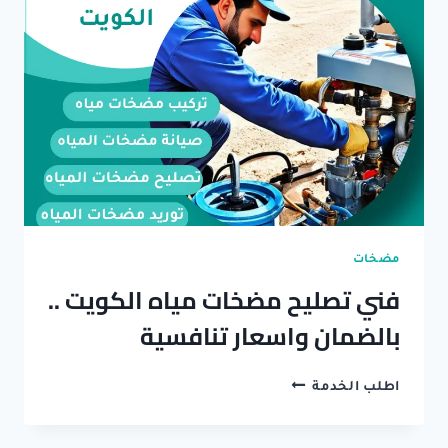
مضخات
فني تصليح مضخات مياه الكويت ..
بالضمان واسعار تنافسية
فني
اطلب الخدمة
تصليح
مضخات