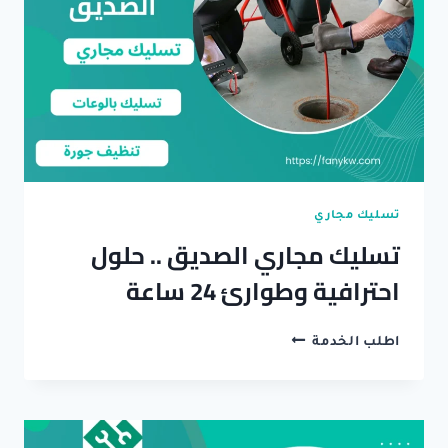
الاسعار
تسليك مجاري
تسليك مجاري الصديق .. حلول
احترافية وطوارئ 24 ساعة
تسليك
اطلب الخدمة
مجاري
الصديق
..
حلول