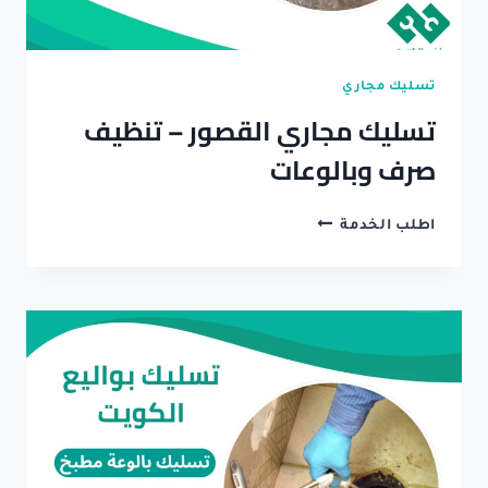
تسليك مجاري
تسليك مجاري القصور – تنظيف
صرف وبالوعات
تسليك
اطلب الخدمة
مجاري
القصور
–
تنظيف
صرف
وبالوعات