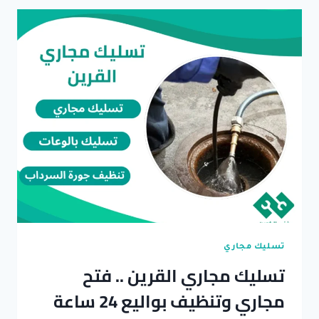
الاحمد
–
خدمات
شاملة
24
ساعة
تسليك مجاري
تسليك مجاري القرين .. فتح
مجاري وتنظيف بواليع 24 ساعة