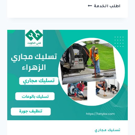
تسليك
اطلب الخدمة
مجاري
الشهداء
–
تنظيف
المجاري
والبالوعات
بافضل
الاسعار
تسليك مجاري