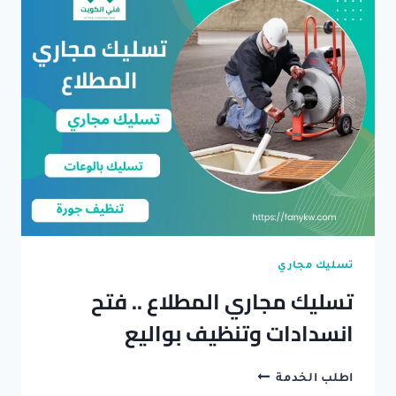
احترافية
وطوارئ
24
ساعة
تسليك مجاري
تسليك مجاري المطلاع .. فتح
انسدادات وتنظيف بواليع
تسليك
اطلب الخدمة
مجاري