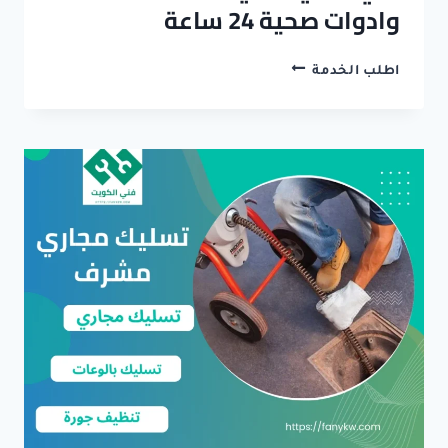
وادوات صحية 24 ساعة
فني
اطلب الخدمة
صحي
حولي
–
خدمات
سباكة
وادوات
صحية
24
ساعة