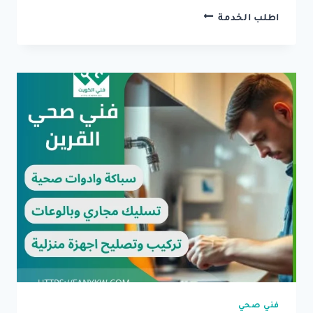
تسليك
اطلب الخدمة
مجاري
القرين
..
فتح
مجاري
وتنظيف
بواليع
24
ساعة
فني صحي