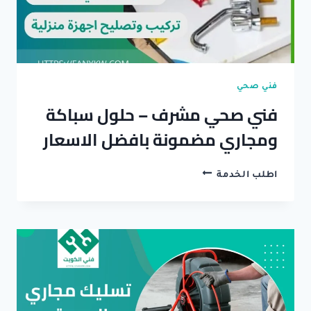
فني صحي
فني صحي مشرف – حلول سباكة
ومجاري مضمونة بافضل الاسعار
فني
اطلب الخدمة
صحي
مشرف
–
حلول
سباكة
ومجاري
مضمونة
بافضل