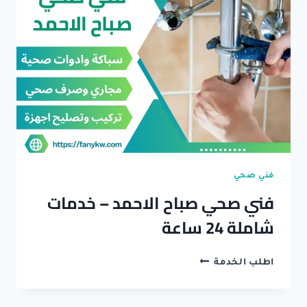
وسحب
مجاري
فني صحي
فني صحي صباح الاحمد – خدمات
شاملة 24 ساعة
فني
اطلب الخدمة
صحي
صباح