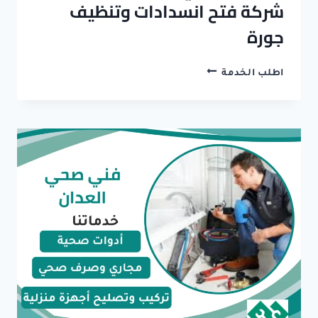
شركة فتح انسدادات وتنظيف
جورة
تسليك
اطلب الخدمة
مجاري
العدان
–
افضل
شركة
فتح
انسدادات
وتنظيف
جورة