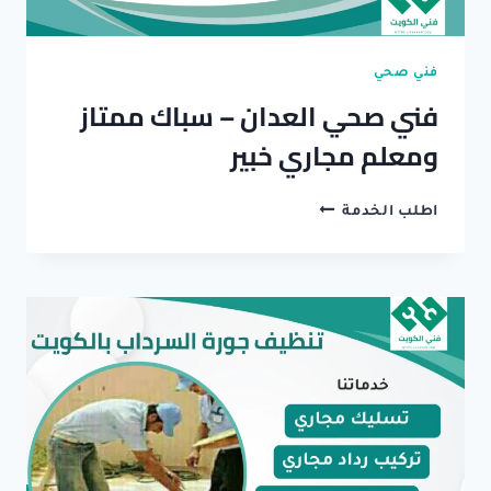
فني صحي
فني صحي العدان – سباك ممتاز
ومعلم مجاري خبير
فني
اطلب الخدمة
صحي
العدان
–
سباك
ممتاز
ومعلم
مجاري
خبير