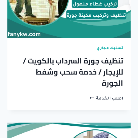
تسليك مجاري
تنظيف جورة السرداب بالكويت /
للإيجار / خدمة سحب وشفط
الجورة
تنظيف
اطلب الخدمة
جورة
السرداب
بالكويت
/
للإيجار