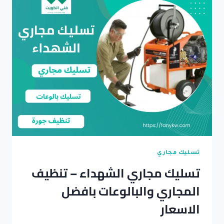
احترافية
وطوارئ
24
ساعة
تسليك مجاري
تسليك مجاري الشهداء – تنظيف
المجاري والبالوعات بافضل
الاسعار