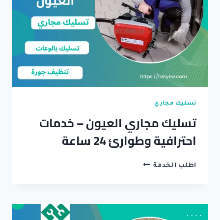
تسليك مجاري
تسليك مجاري العيون – خدمات
احترافية وطوارئ 24 ساعة
تسليك
اطلب الخدمة
مجاري
العيون
–
خدمات