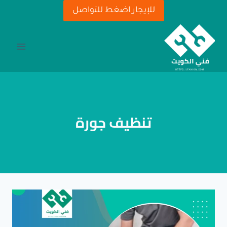
لتجاوز
للإيجار اضغط للتواصل
لى
لمحتوى
تنظيف جورة