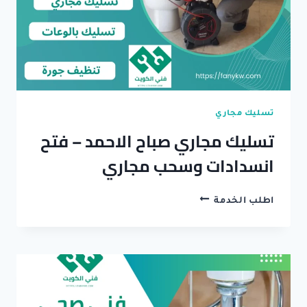
تسليك مجاري
تسليك مجاري صباح الاحمد – فتح
انسدادات وسحب مجاري
تسليك
اطلب الخدمة
مجاري
صباح
الاحمد
–
فتح
انسدادات