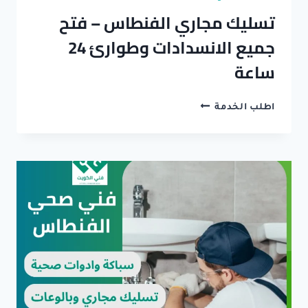
تسليك مجاري الفنطاس – فتح
جميع الانسدادات وطوارئ 24
ساعة
تسليك
اطلب الخدمة
مجاري
الفنطاس
–
فتح
جميع
الانسدادات
وطوارئ
24
ساعة