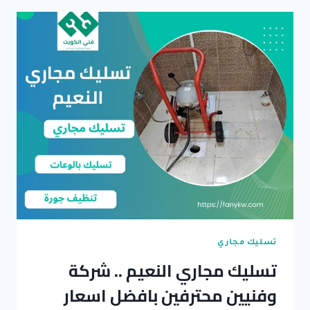
..
تخلص
من
كل
مشاكلك
نهائيا
تسليك مجاري
تسليك مجاري النعيم .. شركة
وفنيين محترفين بافضل اسعار