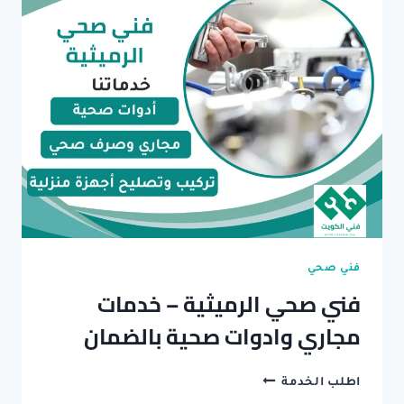
تسليك
بالوعة
المطبخ..
بالوعة
الحمام
فني صحي
فني صحي الرميثية – خدمات
مجاري وادوات صحية بالضمان
فني
اطلب الخدمة
صحي