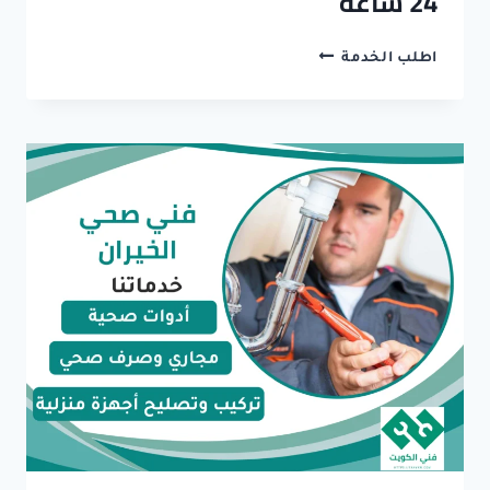
24 ساعة
تسليك
اطلب الخدمة
مجاري
المسايل
–
خدمة
24
ساعة