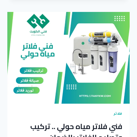
مياه
المطلاع
[
للايجار
]
تركيب
وتصليح
كل
انواع
الفلاتر
بالضمان
فلاتر
فني فلاتر مياه حولي .. تركيب