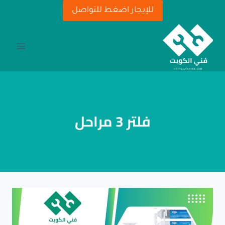
لتجاوز
للإيجار اضغط للتواصل
لى
لمحتوى
فلتر 3 مراحل