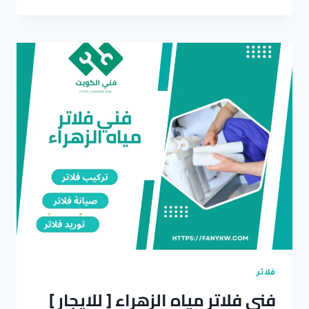
فلاتر
مياه
الشهداء
[
للايجار
]
تركيب
وتصليح
جميع
انواع
الفلاتر
بالضمان
فلاتر
فني فلاتر مياه الزهراء [ للايجار ]