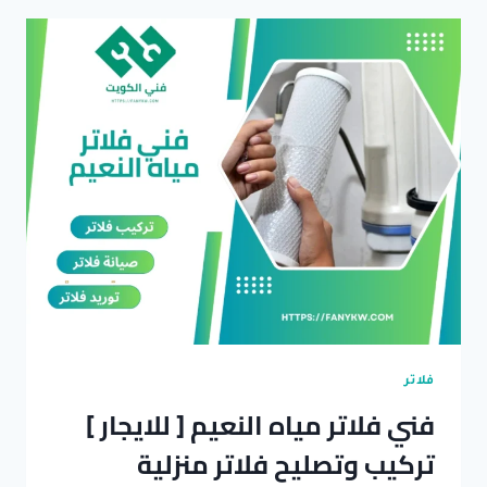
بيان
..
تركيب
وتصليح
كل
انواع
الفلاتر
بالضمان
فلاتر
فني فلاتر مياه النعيم [ للايجار ]
تركيب وتصليح فلاتر منزلية