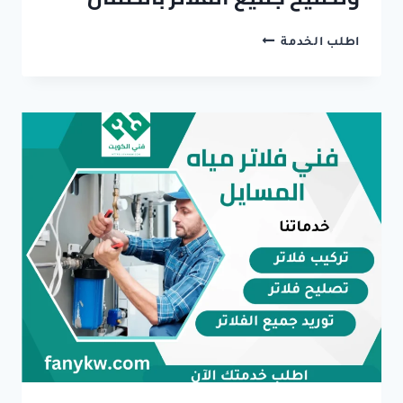
فني
اطلب الخدمة
فلاتر
مياه
الكويت
..
تركيب
وتصليح
جميع
الفلاتر
بالضمان