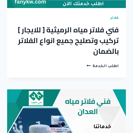
فلاتر
فني فلاتر مياه الرميثية [ للايجار ]
تركيب وتصليح جميع انواع الفلاتر
بالضمان
فني
اطلب الخدمة
فلاتر
مياه
الرميثية
[
للايجار
]
تركيب
وتصليح
جميع