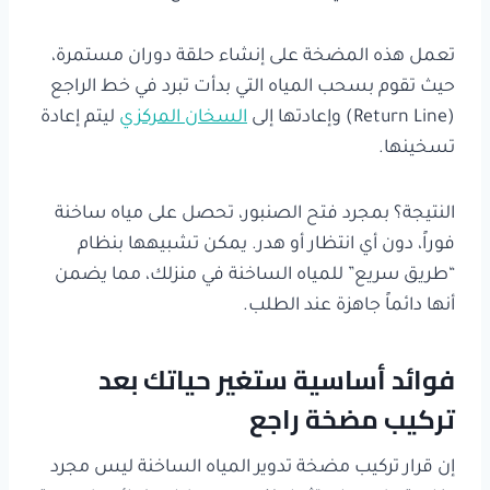
تعمل هذه المضخة على إنشاء حلقة دوران مستمرة،
حيث تقوم بسحب المياه التي بدأت تبرد في خط الراجع
(Return Line) وإعادتها إلى
السخان المركزي
ليتم إعادة
تسخينها.
النتيجة؟ بمجرد فتح الصنبور، تحصل على مياه ساخنة
فوراً، دون أي انتظار أو هدر. يمكن تشبيهها بنظام
“طريق سريع” للمياه الساخنة في منزلك، مما يضمن
أنها دائماً جاهزة عند الطلب.
فوائد أساسية ستغير حياتك بعد
تركيب مضخة راجع
إن قرار تركيب مضخة تدوير المياه الساخنة ليس مجرد