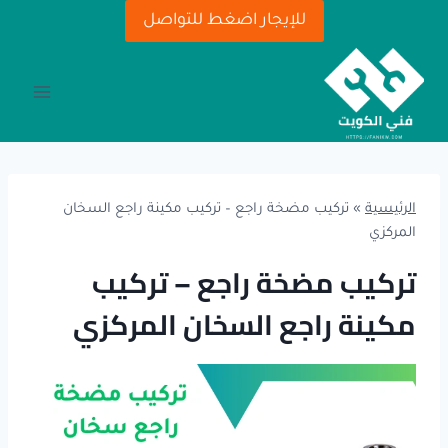
لتجاوز
للإيجار اضغط للتواصل
لى
لمحتوى
الرئيسية
»
تركيب مضخة راجع – تركيب مكينة راجع السخان
المركزي
تركيب مضخة راجع – تركيب
مكينة راجع السخان المركزي