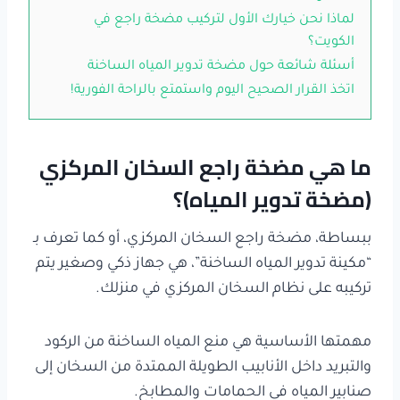
لماذا نحن خيارك الأول لتركيب مضخة راجع في
الكويت؟
أسئلة شائعة حول مضخة تدوير المياه الساخنة
اتخذ القرار الصحيح اليوم واستمتع بالراحة الفورية!
ما هي مضخة راجع السخان المركزي
(مضخة تدوير المياه)؟
ببساطة، مضخة راجع السخان المركزي، أو كما تعرف بـ
“مكينة تدوير المياه الساخنة”، هي جهاز ذكي وصغير يتم
تركيبه على نظام السخان المركزي في منزلك.
مهمتها الأساسية هي منع المياه الساخنة من الركود
والتبريد داخل الأنابيب الطويلة الممتدة من السخان إلى
صنابير المياه في الحمامات والمطابخ.