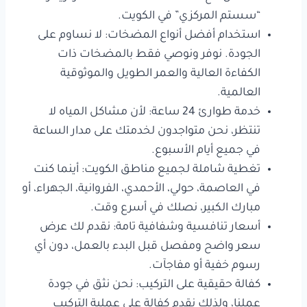
“سستم المركزي” في الكويت.
استخدام أفضل أنواع المضخات: لا نساوم على
الجودة. نوفر ونوصي فقط بالمضخات ذات
الكفاءة العالية والعمر الطويل والموثوقية
العالمية.
خدمة طوارئ 24 ساعة: لأن مشاكل المياه لا
تنتظر، نحن متواجدون لخدمتك على مدار الساعة
في جميع أيام الأسبوع.
تغطية شاملة لجميع مناطق الكويت: أينما كنت
في العاصمة، حولي، الأحمدي، الفروانية، الجهراء، أو
مبارك الكبير، نصلك في أسرع وقت.
أسعار تنافسية وشفافية تامة: نقدم لك عرض
سعر واضح ومفصل قبل البدء بالعمل، دون أي
رسوم خفية أو مفاجآت.
كفالة حقيقية على التركيب: نحن نثق في جودة
عملنا، ولذلك نقدم كفالة على عملية التركيب