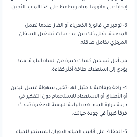
إيجاباً على فاتورة المياه ويحافظ على هذا المورد الثمين.
3- توفير في فاتورة الكهرباء أو الغاز: عندما تعمل
المضخة، يقلل ذلك من عدد مرات تشغيل السخان
المركزي بكامل طاقته،
من أجل تسخين كميات كبيرة من المياه الباردة، مما
يؤدي إلى استهلاك طاقة أكثر كفاءة.
4- راحة ورفاهية لا مثيل لها: تخيل سهولة غسل اليدين
أو الأطباق أو الاستعداد للاستحمام دون التفكير في
درجة حرارة الماء. هذه الراحة اليومية الصغيرة تحدث
فرقاً كبيراً في جودة حياتك.
5- الحفاظ على أنابيب المياه: الدوران المستمر للمياه