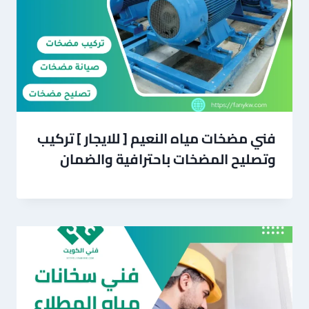
فني مضخات مياه النعيم [ للايجار ] تركيب
وتصليح المضخات باحترافية والضمان