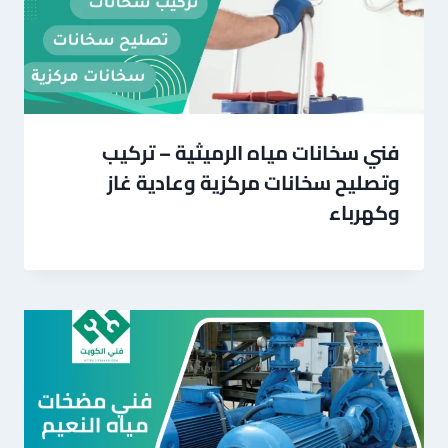
فني سخانات مياه الرميثية – تركيب
وتصليح سخانات مركزية وعادية غاز
وكهرباء