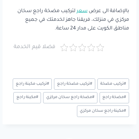
بالإضافة الى عرض
سعر
لتركيب مضخة راجع سخان
مركزي في منزلك، فريقنا جاهز لخدمتك في جميع
مناطق الكويت على مدار 24 ساعة.
فضلا قيم الخدمة
وسوم
#
تركيب مضخة
#
تركيب مضخة راجع
#
تركيب مكينة راجع
المقال:
#
مضخة راجع
#
مضخة راجع سخان مركزي
#
مكينة راجع
#
مكينة راجع سخان مركزي