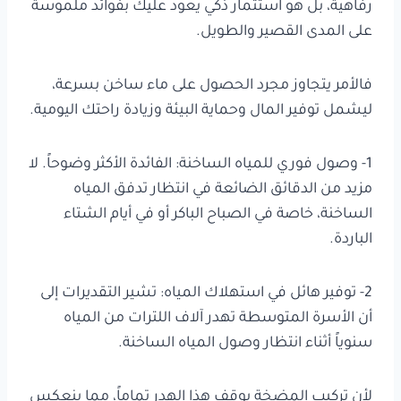
رفاهية، بل هو استثمار ذكي يعود عليك بفوائد ملموسة
على المدى القصير والطويل.
فالأمر يتجاوز مجرد الحصول على ماء ساخن بسرعة،
ليشمل توفير المال وحماية البيئة وزيادة راحتك اليومية.
1- وصول فوري للمياه الساخنة: الفائدة الأكثر وضوحاً. لا
مزيد من الدقائق الضائعة في انتظار تدفق المياه
الساخنة، خاصة في الصباح الباكر أو في أيام الشتاء
الباردة.
2- توفير هائل في استهلاك المياه: تشير التقديرات إلى
أن الأسرة المتوسطة تهدر آلاف اللترات من المياه
سنوياً أثناء انتظار وصول المياه الساخنة.
لأن تركيب المضخة يوقف هذا الهدر تماماً، مما ينعكس