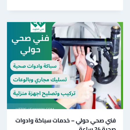
فني صحي حولي – خدمات سباكة وادوات
صحية 24 ساعة