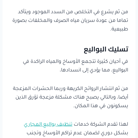
من ثم يشرع في التخلص من السدد الموجود ويتأكد
تماما من عودة سريان مياه الصرف والمخلفات بصورة
طبيعية.
تسليك البواليع
في أحيان كثيرة تتجمع الأوساخ والمياه الراكدة في
البواليع، مما يؤدي إلى انسدادها،
من ثم انتشار الروائح الكريهة وربما الحشرات المزعجة
أيضا، وبالتالي يصبح هناك مشكلة مزعجة تؤرق الذين
يسكونون في هذا المكان.
لهذا تقدم الشركة خدمات
تنظيف بواليع المجاري
بشكل دوري لضمان عدم تراكم الأوساخ وتجنب