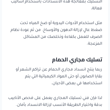
التسليك بمعالجة هذه الانسدادات باستخدام أساليب
فعالة،
مثل استخدام الأدوات اليدوية أو ضخ المياه تحت
ضغط عالٍ لإزالة الدهون والأوساخ. من ثم عودة نظام
الصرف للعمل بكفاءة وتخلصك من المشاكل
المزعجة.
تسليك مجاري الحمام
ربما ينتج انسداد مجاري الحمام عن تراكم الشعر أو
بقايا الصابون أو حتى المواد الكيميائية التي يتم
استخدامها في بعض الأحيان،
لذا فإن فني تسليك المجاري يعمل على فحص الأنابيب
بدقة واختيار الطريقة الأنسب لإزالة الانسداد بأمان.