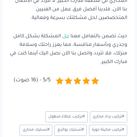
المجاري في منطقة مبارك الكبير، لا تتردد في الاتصال
بنا الآن، فلدينا أفضل فرق عمل من الفنيين
المتخصصين لحل مشكلتك بسرعة وفعالية.
حيث تضمن بالتعامل معنا
حل
المشكلة بشكل كامل
وجذري وبأسعار منافسة، مما يعزز راحتك وسلامة
منزلك، فلا تتردد واتصل بنا الآن نصل اليك أينما كنت في
مبارك الكبير.
5/5 - (16 صوت)
وسوم
#
تركيب رداد مجاري
#
تركيب غطاء منهول
المقال:
#
تركيب مكينة جورة
#
تسليك بواليع
#
تسليك مجاري