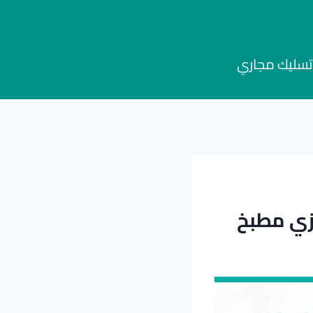
تسليك مجاري
زي مطبخ