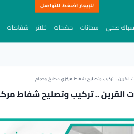
للإيجار اضغط للتواصل
باك صحي
سخانات
مضخات
فلاتر
شفاطات
القرين .. تركيب وتصليح شفاط مركزي مطبخ وحمام
 القرين .. تركيب وتصليح شفاط مرك