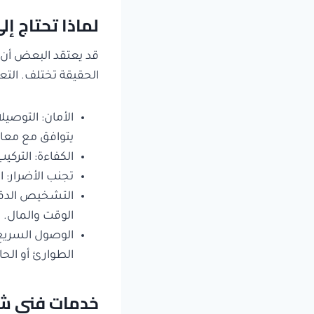
لماذا تحتاج إ
قد يعتقد البعض أن
الحقيقة تختلف. التع
الأمان: التوصيل
يتوافق مع معاي
الكفاءة: التر
تجنب الأضرار: 
التشخيص الدقيق
الوقت والمال.
الوصول السريع:
الطوارئ أو الحا
خدمات فني شف