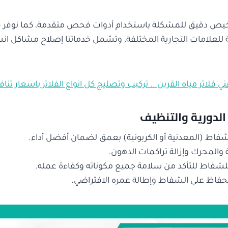
يص دقيق للمشكلة باستخدام أدوات فحص متقدمة، كما نوفر قط
ية للعلامات التجارية المختلفة، وتشمل خدماتنا إصلاح مشاكل انس
ني فلاتر مياه القرين .. تركيب وتصليج كل انواع الفلاتر باسعار تنا
الدورية والتنظيف
شفاط (المعدنية أو الكربونية) بعمق لضمان أفضل أداء.
والمحرك وإزالة تراكمات الدهون.
اط للتأكد من سلامة جميع مكوناته وكفاءة عمله.
حفاظ على الشفاط وإطالة عمره الافتراضي.