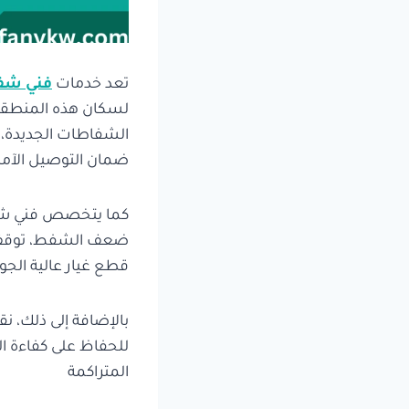
تعد خدمات
فني شفا
لسكان هذه المنطقة 
الشفاطات الجديدة، س
ضمان التوصيل الآمن
كما يتخصص فني شفاط
ضعف الشفط، توقف ال
قطع غيار عالية الجود
بالإضافة إلى ذلك، نق
للحفاظ على كفاءة ال
المتراكمة