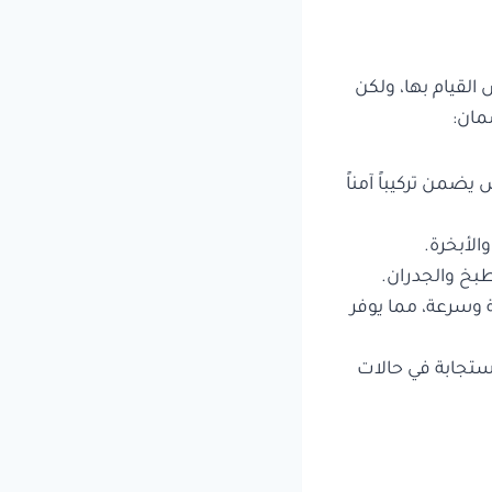
قيام بها، ولكن
مان:
يضمن تركيباً آمناً
لأبخرة.
طبخ والجدران.
 وسرعة، مما يوفر
ستجابة في حالات