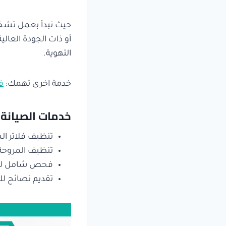
حيث نبدأ بعمل تشخ
أو ذات الجودة العال
التهوية.
خدمة اخرى تهمك:
ف
خدمات الصيانة 
تنظيف فلاتر ال
تنظيف المروحة 
فحص شامل للشف
تقديم نصائح لل