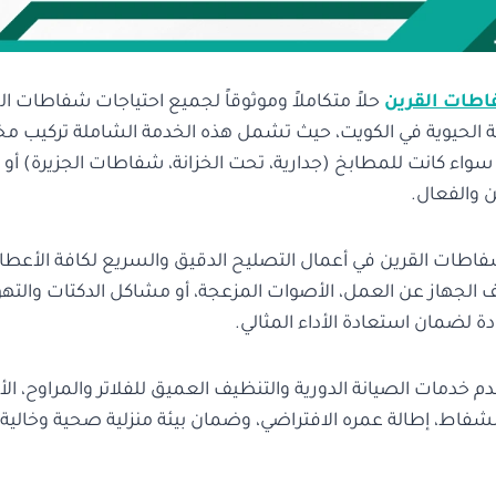
طات القرين
حلاً متكاملاً وموثوقاً لجميع احتياجات شفاطات 
الحيوية في الكويت، حيث تشمل هذه الخدمة الشاملة تركيب مخت
واء كانت للمطابخ (جدارية، تحت الخزانة، شفاطات الجزيرة) أو
 والفعال.
ات القرين في أعمال التصليح الدقيق والسريع لكافة الأعطال
جهاز عن العمل، الأصوات المزعجة، أو مشاكل الدكتات والته
ة لضمان استعادة الأداء المثالي.
دم خدمات الصيانة الدورية والتنظيف العميق للفلاتر والمراوح، ال
شفاط، إطالة عمره الافتراضي، وضمان بيئة منزلية صحية وخالية 