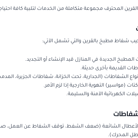
رين المحترف مجموعة متكاملة من الخدمات لتلبية كافة احتياجات
يب شفاط مطبخ بالقرين والتي تشمل الآتي:
لمطبخ الجديدة في المنازل قيد الإنشاء أو التجديد.
ات القديمة بأخرى حديثة.
واع الشفاطات (الجدارية، تحت الخزانة، شفاطات الجزيرة، المدمج
ات (مواسير) التهوية الخارجية إذا لزم الأمر.
يلات الكهربائية الآمنة والسليمة.
شفاطات
الأعطال الشائعة (ضعف الشفط، توقف الشفاط عن العمل، صد
طل المحرك).