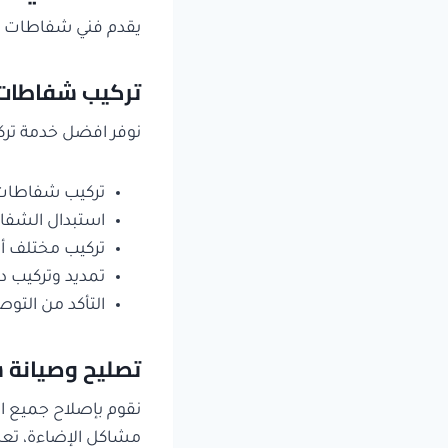
يقدم فني شفاطات الق
تركيب شفاطات
نوفر افضل خدمة ترك
تركيب شفاطات ا
استبدال الشفاط
تركيب مختلف أن
تمديد وتركيب دكت
التأكد من التوص
تصليح وصيانة 
نقوم بإصلاح جميع 
مشاكل الإضاءة، تع