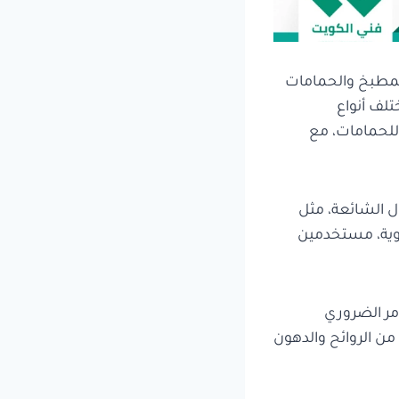
المطبخ والحمامات
لف أنواع
 للحمامات، مع
 الشائعة، مثل
وية، مستخدمين
أمر الضروري
من الروائح والدهون