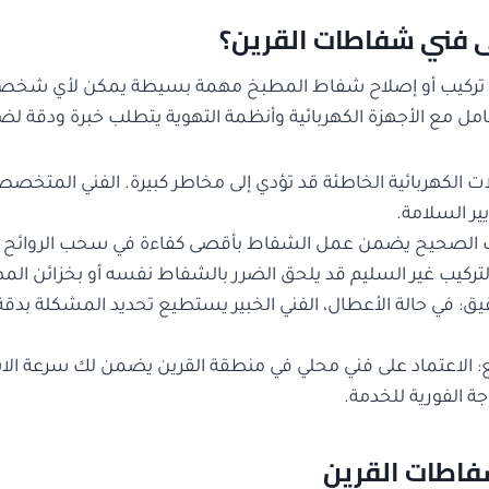
لى فني شفاطات القرين؟
 تركيب أو إصلاح شفاط المطبخ مهمة بسيطة يمكن لأي شخص ال
امل مع الأجهزة الكهربائية وأنظمة التهوية يتطلب خبرة ودقة لض
ات الكهربائية الخاطئة قد تؤدي إلى مخاطر كبيرة. الفني المتخصص 
ير السلامة.
كيب الصحيح يضمن عمل الشفاط بأقصى كفاءة في سحب الروائح وا
التركيب غير السليم قد يلحق الضرر بالشفاط نفسه أو بخزائن الم
: في حالة الأعطال، الفني الخبير يستطيع تحديد المشكلة بدقة
 الاعتماد على فني محلي في منطقة القرين يضمن لك سرعة الا
جة الفورية للخدمة.
اطات القرين