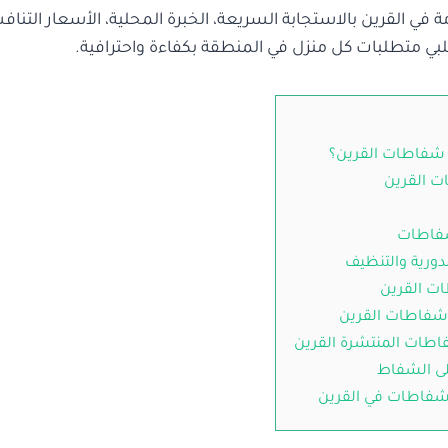
 في القرين بالاستجابة السريعة، الخبرة المحلية، الأسعار التنافسي
تلبي متطلبات كل منزل في المنطقة بكفاءة واحترافية.
ي شفاطات القرين؟
 القرين
شفاطات
دورية والتنظيف
ت القرين
شفاطات القرين
اطات المنتشرة القرين
لى الشفاط
فاطات في القرين