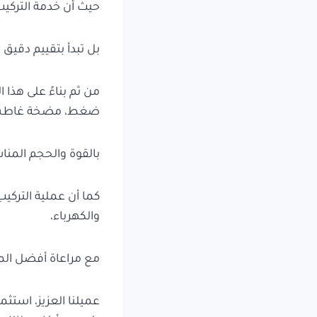
حيث أن خدمة التركي
بل تبدأ بتقييم دقيق 
من ثم بناءً على هذا
ضغط، مضخة غاطسة
بالقوة والحجم المناس
كما أن عملية الترك
والكهرباء،
مع مراعاة أفضل الم
عميلنا العزيز، استث