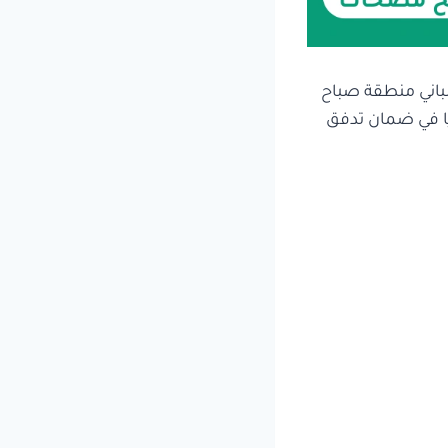
مباني منطقة صباح
ًا في ضمان تدفق