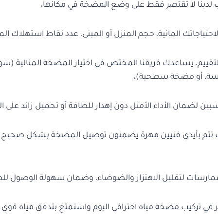
ب لدينا لا تقتصر فقط على وضع المضخة في مكانها،
لاحتياجاتك المائية، حجم المنزل أو المبنى، عدد نقاط استهلاك الميا
 التقييم، يساعدك فريقنا المختص في اختيار المضخة المثالية (
، أو مضخة سطحية)،
بين لضمان الأداء الأمثل دون إهدار للطاقة أو تحميل زائد على ال
يب تتم بأيدي فنيين مهرة يضمنون توصيل المضخة بشكل صحيح و
مارسات لتقليل الاهتزاز والضوضاء، وضمان سهولة الوصول للصي
مر في تركيب مضخة مياه احترافي اليوم واستمتع بتدفق مياه قوي