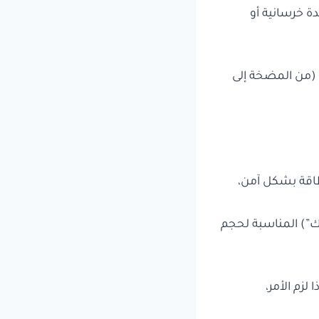
ة خرسانية أو
ع (من المضخة إلى
يك”) المناسبة لحجم