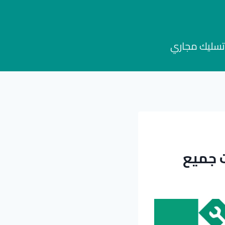
تسليك مجاري
 جميع