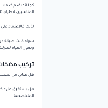
كما أنه يقدم خدمات ت
المناسبين لاحتياجات
لذلك فالاعتماد على
سواء كانت صيانة دور
وصول المياه لمنزلك
تركيب مضخات 
هل تعاني من ضعف ض
هل يستغرق ملء خزان
المتخصصة.