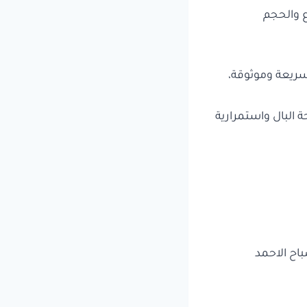
ع والحجم
ريعة وموثوقة،
 البال واستمرارية
اح الاحمد