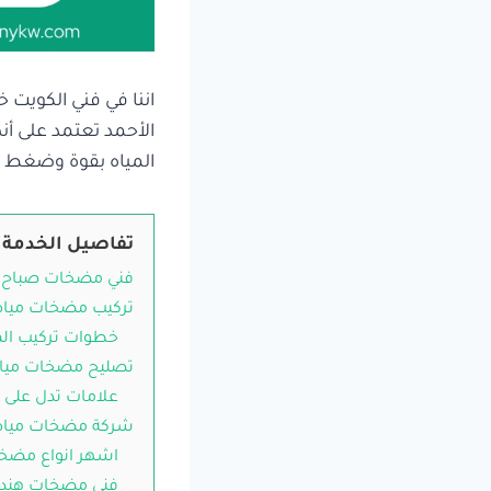
اننا في فني الكويت 
الأحمد تعتمد على أن
المياه بقوة وضغط منا
تفاصيل الخدمة
فني مضخات صباح ا
تركيب مضخات مياه 
خطوات تركيب ال
تصليح مضخات مياه
علامات تدل على
شركة مضخات مياه 
اشهر انواع مضخا
فني مضخات هندي