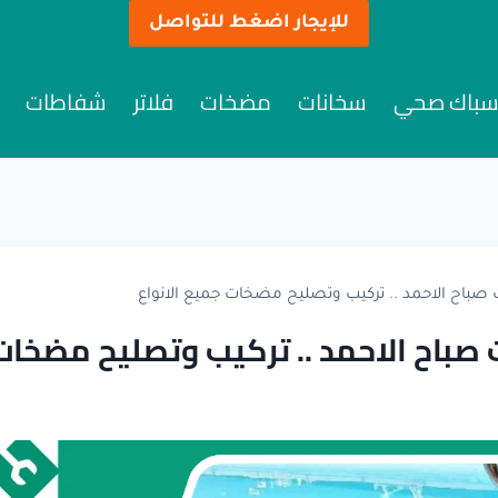
للإيجار اضغط للتواصل
باك صحي
سخانات
مضخات
فلاتر
شفاطات
باح الاحمد .. تركيب وتصليح مضخات جميع الانواع
باح الاحمد .. تركيب وتصليح مضخات