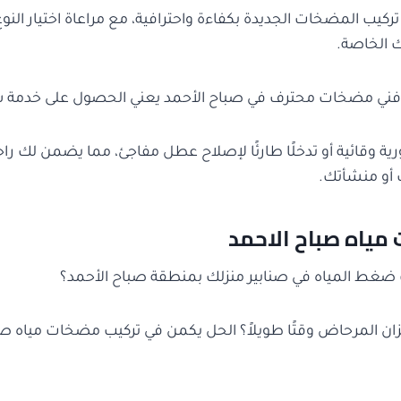
ركيب المضخات الجديدة بكفاءة واحترافية، مع مراعاة اختيار النو
ك الخاصة.
 فني مضخات محترف في صباح الأحمد يعني الحصول على خدمة س
ية وقائية أو تدخلًا طارئًا لإصلاح عطل مفاجئ، مما يضمن لك راحة
 أو منشأتك.
مياه صباح الاحمد
غط المياه في صنابير منزلك بمنطقة صباح الأحمد؟
 المرحاض وقتًا طويلاً؟ الحل يكمن في تركيب مضخات مياه صب