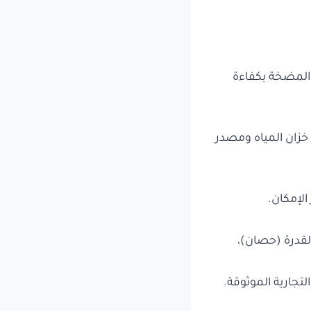
المضخة بكفاءة
 خزان المياه ومصدر
الإمكان.
تجارية الموثوقة.