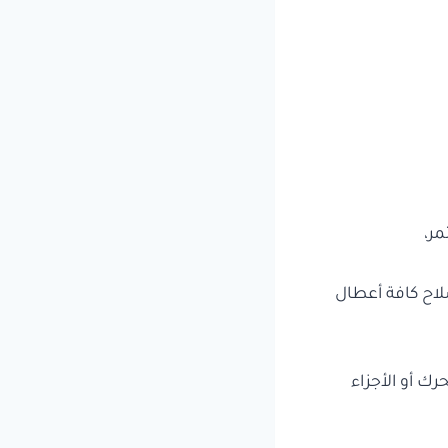
ر،
اح كافة أعطال
ك أو الأجزاء