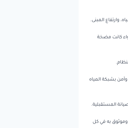
ه، وارتفاع المبنى.
سواء كانت مضخة
نظام.
آمن بشبكة المياه
انة المستقبلية.
 وموثوق به في كل