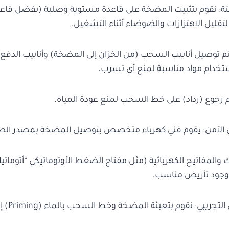
بتة: نقوم بتثبيت المضخة على قاعدة مستوية وصلبة (يفضل قاعد
يل الاهتزازات والضوضاء أثناء التشغيل.
 يتم توصيل أنابيب السحب (من الخزان إلى المضخة) وأنابيب الدف
ستخدام مواد مناسبة لمنع أي تسرب،
رجوع (رداد) على خط السحب لمنع عودة المياه.
والمفاتيح الكهربائية (مثل مفتاح الضغط الأوتوماتيكي “أتومات
 وجود تأريض مناسب.